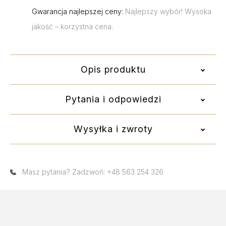
Gwarancja najlepszej ceny:
Najlepszy wybór! Wysoka
jakość – korzystna cena.
Opis produktu
Pytania i odpowiedzi
Wysyłka i zwroty
Masz pytania? Zadzwoń: +48 563 254 326