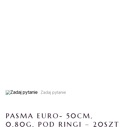
Zadaj pytanie
PASMA EURO- 50CM,
0,80G, POD RINGI – 20SZT