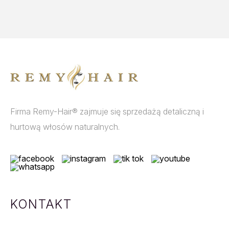
Firma Remy-Hair® zajmuje się sprzedażą detaliczną i
hurtową włosów naturalnych.
KONTAKT