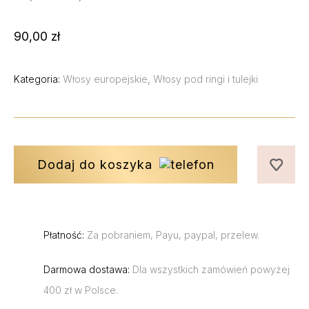
90,00 zł
Kategoria:
Włosy europejskie
,
Włosy pod ringi i tulejki
Dodaj do koszyka
Płatność:
Za pobraniem, Payu, paypal, przelew.
Darmowa dostawa:
Dla wszystkich zamówień powyżej
400 zł w Polsce.