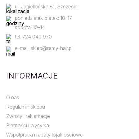
ul. Jagiellońska 81, Szczecin
poniedziałek-piatek: 10-17
sobota: 10-14
tel. 724 040 970
e-mail: sklep@remy-hair.pl
INFORMACJE
O nas
Regulamin sklepu
Zwroty i reklamacje
Płatności i wysyłka
Współpraca i rabaty lojalnościowe