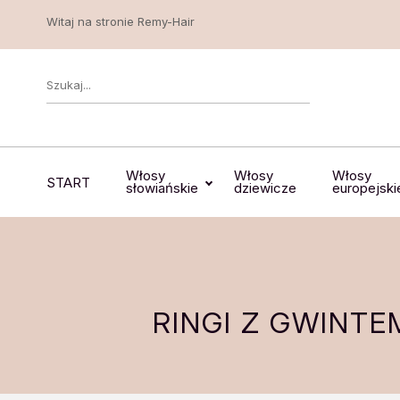
Witaj na stronie Remy-Hair
Włosy
Włosy
Włosy
START
słowiańskie
dziewicze
europejski
RINGI Z GWINTE