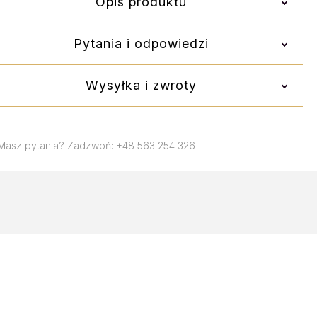
Opis produktu
Pytania i odpowiedzi
Wysyłka i zwroty
Masz pytania? Zadzwoń: +48 563 254 326