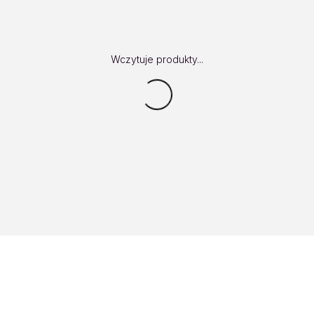
Wczytuje produkty...