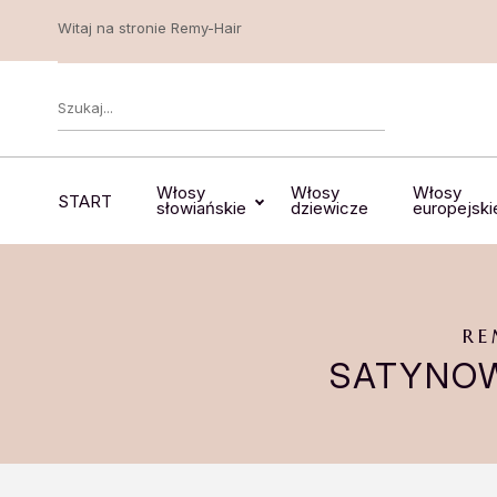
Witaj na stronie Remy-Hair
Włosy
Włosy
Włosy
START
słowiańskie
dziewicze
europejski
RE
SATYNOW