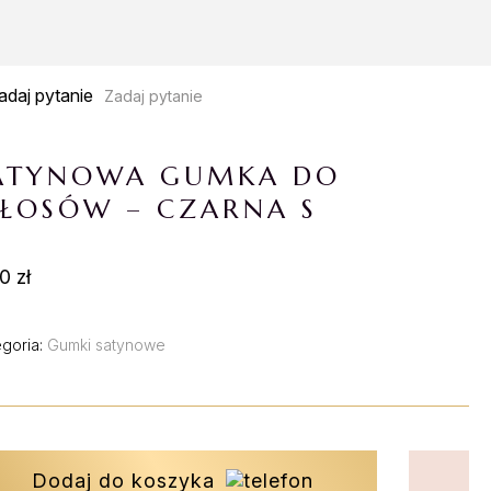
Zadaj pytanie
ATYNOWA GUMKA DO
ŁOSÓW – CZARNA S
0 zł
egoria:
Gumki satynowe
Dodaj do koszyka