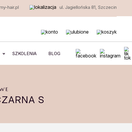
y-hair.pl
ul. Jagiellońska 81, Szczecin
e
SZKOLENIA
BLOG
WE
CZARNA S