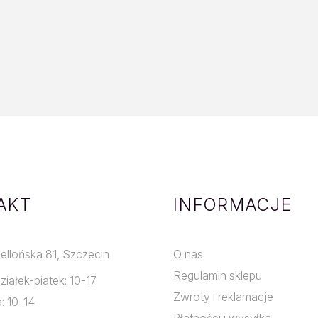
AKT
INFORMACJE
giellońska 81, Szczecin
O nas
Regulamin sklepu
ziałek-piatek: 10-17
Zwroty i reklamacje
: 10-14