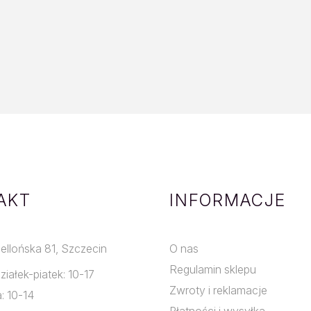
AKT
INFORMACJE
giellońska 81, Szczecin
O nas
Regulamin sklepu
ziałek-piatek: 10-17
Zwroty i reklamacje
: 10-14