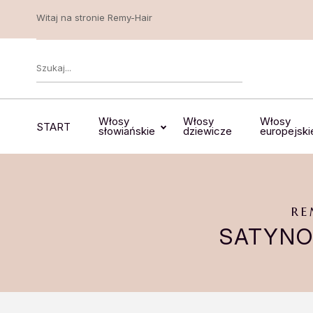
Witaj na stronie Remy-Hair
Włosy
Włosy
Włosy
START
słowiańskie
dziewicze
europejski
RE
SATYNO