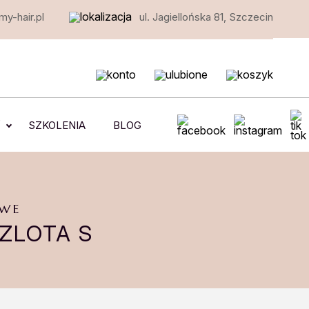
y-hair.pl
ul. Jagiellońska 81, Szczecin
e
SZKOLENIA
BLOG
WE
ZLOTA S