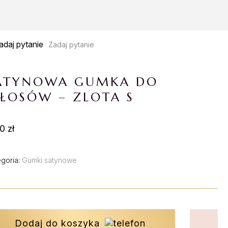
Zadaj pytanie
ATYNOWA GUMKA DO
ŁOSÓW – ZLOTA S
0 zł
egoria:
Gumki satynowe
Dodaj do koszyka